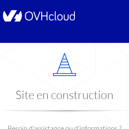
Site en construction
Besoin d'assistance ou d'informations ?